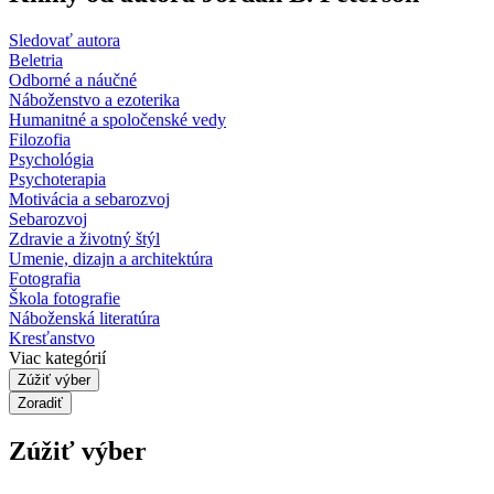
Sledovať autora
Beletria
Odborné a náučné
Náboženstvo a ezoterika
Humanitné a spoločenské vedy
Filozofia
Psychológia
Psychoterapia
Motivácia a sebarozvoj
Sebarozvoj
Zdravie a životný štýl
Umenie, dizajn a architektúra
Fotografia
Škola fotografie
Náboženská literatúra
Kresťanstvo
Viac kategórií
Zúžiť výber
Zoradiť
Zúžiť výber