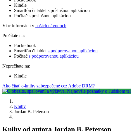
Kindle
Smartfón či tablet s príslušnou aplikáciou
Počítač s príslušnou aplikáciou
Viac informácií v
našich návodoch
Prečítate na:
Pocketbook
Smartfón či tablet
s podporovanou aplikáciou
Počítač
s podporovanou aplikáciou
Neprečítate na:
Kindle
Ako čítať e-knihy zabezpečené cez Adobe DRM?
Knihy
Jordan B. Peterson
Knihy od autora Jordan B. Peterson