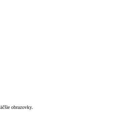
väčšie obrazovky.