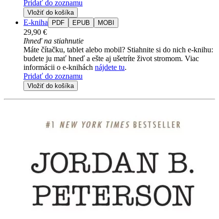
Pridať do zoznamu
Vložiť do košíka
E-kniha
PDF
EPUB
MOBI
29,90 €
Ihneď na stiahnutie
Máte čítačku, tablet alebo mobil? Stiahnite si do nich e-knihu:
budete ju mať hneď a ešte aj ušetríte život stromom. Viac
informácii o e-knihách
nájdete tu
.
Pridať do zoznamu
Vložiť do košíka