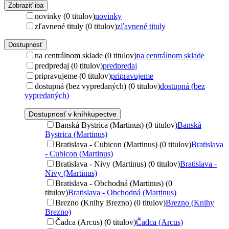
Zobraziť iba
novinky (0 titulov)
novinky
zľavnené tituly (0 titulov)
zľavnené tituly
Dostupnosť
na centrálnom sklade (0 titulov)
na centrálnom sklade
predpredaj (0 titulov)
predpredaj
pripravujeme (0 titulov)
pripravujeme
dostupná (bez vypredaných) (0 titulov)
dostupná (bez
vypredaných)
Dostupnosť v kníhkupectve
Banská Bystrica (Martinus) (0 titulov)
Banská
Bystrica (Martinus)
Bratislava - Cubicon (Martinus) (0 titulov)
Bratislava
- Cubicon (Martinus)
Bratislava - Nivy (Martinus) (0 titulov)
Bratislava -
Nivy (Martinus)
Bratislava - Obchodná (Martinus) (0
titulov)
Bratislava - Obchodná (Martinus)
Brezno (Knihy Brezno) (0 titulov)
Brezno (Knihy
Brezno)
Čadca (Arcus) (0 titulov)
Čadca (Arcus)