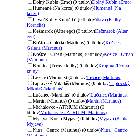
Dolný Kubín (Zrno) (0 titulov)
Dolný Kubín (Zrno)
Humenné (Na korze) (0 titulov)
Humenné (Na
korze)
Ilava (Knihy Kornélia) (0 titulov)
Ilava (Knihy
Kornélia)
Kežmarok (Alter ego) (0 titulov)
Kežmarok (Alter
ego)
Košice - Galéria (Martinus) (0 titulov)
Košice -
Galéria (Martinus)
Košice - Urban (Martinus) (0 titulov)
Košice - Urban
(Martinus)
Krupina (Ferove knihy) (0 titulov)
Krupina (Ferove
knihy)
Levice (Martinus) (0 titulov)
Levice (Martinus)
Liptovský Mikuláš (Martinus) (0 titulov)
Liptovský
Mikuláš (Martinus)
Lučenec (Martinus) (0 titulov)
Lučenec (Martinus)
Martin (Martinus) (0 titulov)
Martin (Martinus)
Michalovce - ATRIUM (Martinus) (0
titulov)
Michalovce - ATRIUM (Martinus)
Myjava (Kniha Myjava) (0 titulov)
Myjava (Kniha
Myjava)
Nitra - Centro (Martinus) (0 titulov)
Nitra - Centro
(Martinus)