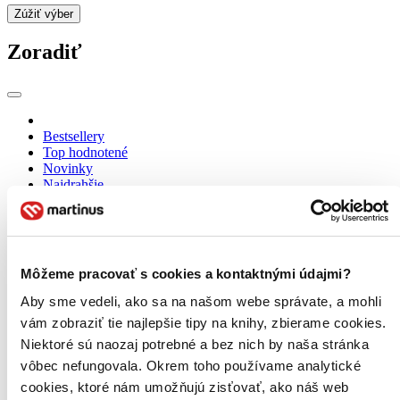
Zúžiť výber
Zoradiť
Bestsellery
Top hodnotené
Novinky
Najdrahšie
Najlacnejšie
Najvyššia zľava
Použité filtre
Môžeme pracovať s cookies a kontaktnými údajmi?
Zrušiť filtre
Autor Jordan B. Peterson
Aby sme vedeli, ako sa na našom webe správate, a mohli
vám zobraziť tie najlepšie tipy na knihy, zbierame cookies.
Niektoré sú naozaj potrebné a bez nich by naša stránka
vôbec nefungovala. Okrem toho používame analytické
cookies, ktoré nám umožňujú zisťovať, ako náš web