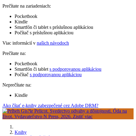
Prečítate na zariadeniach:
Pocketbook
Kindle
Smartfón či tablet s príslušnou aplikáciou
Počítač s príslušnou aplikáciou
Viac informácií v
našich návodoch
Prečítate na:
Pocketbook
Smartfón či tablet
s podporovanou aplikáciou
Počítač
s podporovanou aplikáciou
Neprečítate na:
Kindle
Ako čítať e-knihy zabezpečené cez Adobe DRM?
Knihy