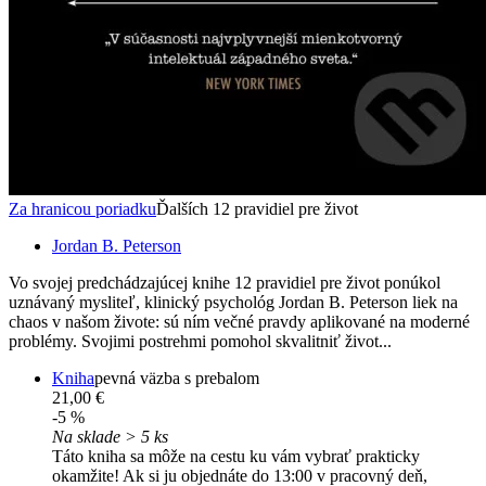
Za hranicou poriadku
Ďalších 12 pravidiel pre život
Jordan B. Peterson
Vo svojej predchádzajúcej knihe 12 pravidiel pre život ponúkol
uznávaný mysliteľ, klinický psychológ Jordan B. Peterson liek na
chaos v našom živote: sú ním večné pravdy aplikované na moderné
problémy. Svojimi postrehmi pomohol skvalitniť život...
Kniha
pevná väzba s prebalom
21,00 €
-5 %
Na sklade > 5 ks
Táto kniha sa môže na cestu ku vám vybrať prakticky
okamžite! Ak si ju objednáte do 13:00 v pracovný deň,