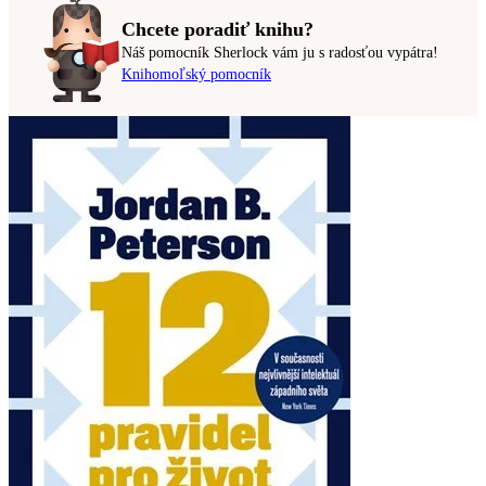
Chcete poradiť knihu?
Náš pomocník Sherlock vám ju s radosťou vypátra!
Knihomoľský pomocník