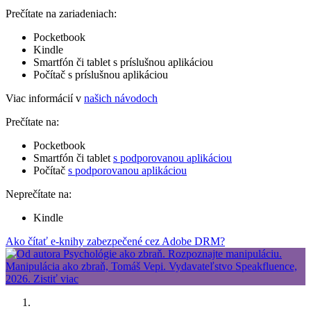
Prečítate na zariadeniach:
Pocketbook
Kindle
Smartfón či tablet s príslušnou aplikáciou
Počítač s príslušnou aplikáciou
Viac informácií v
našich návodoch
Prečítate na:
Pocketbook
Smartfón či tablet
s podporovanou aplikáciou
Počítač
s podporovanou aplikáciou
Neprečítate na:
Kindle
Ako čítať e-knihy zabezpečené cez Adobe DRM?