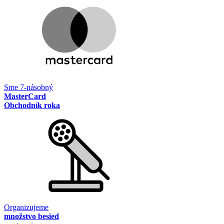
Sme 7-násobný
MasterCard
Obchodník roka
Organizujeme
množstvo besied