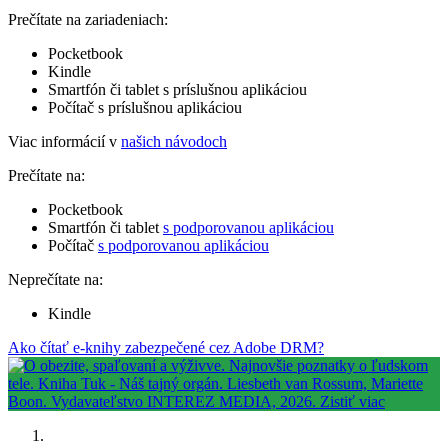
Prečítate na zariadeniach:
Pocketbook
Kindle
Smartfón či tablet s príslušnou aplikáciou
Počítač s príslušnou aplikáciou
Viac informácií v
našich návodoch
Prečítate na:
Pocketbook
Smartfón či tablet
s podporovanou aplikáciou
Počítač
s podporovanou aplikáciou
Neprečítate na:
Kindle
Ako čítať e-knihy zabezpečené cez Adobe DRM?