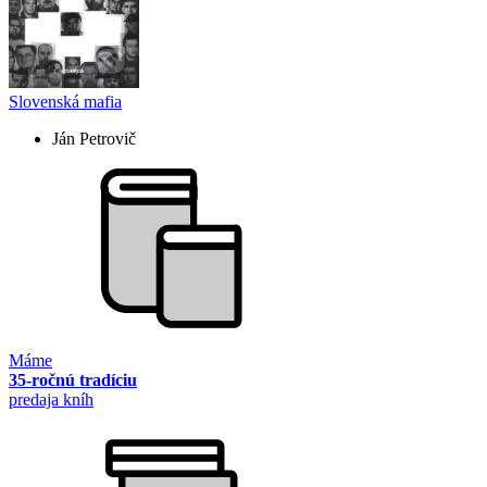
Slovenská mafia
Ján Petrovič
Máme
35-ročnú tradíciu
predaja kníh