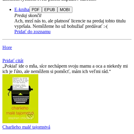
E-kniha
PDF
EPUB
MOBI
Predaj skončil
Ach, mrzí nás to, ale platnosť licencie na predaj tohto titulu
vypršala. Nemôžeme ho už bohužiaľ predávať :-(
Pridať do zoznamu
Hore
Pridať citát
Pokiaľ ide o mňa, síce nechápem svoju mamu a oca a niekedy mi
ich je ľúto, ale nemôžem si pomôcť, mám ich veľmi rád.
Charlieho malé tajomstvá