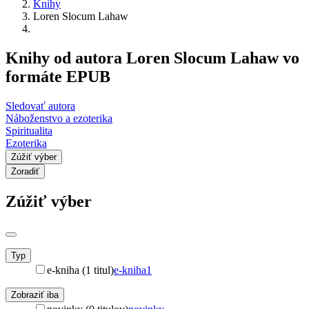
Knihy
Loren Slocum Lahaw
Knihy od autora Loren Slocum Lahaw vo
formáte EPUB
Sledovať autora
Náboženstvo a ezoterika
Spiritualita
Ezoterika
Zúžiť výber
Zoradiť
Zúžiť výber
Typ
e-kniha (1 titul)
e-kniha
1
Zobraziť iba