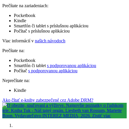
Prečítate na zariadeniach:
Pocketbook
Kindle
Smartfón či tablet s príslušnou aplikáciou
Počítač s príslušnou aplikáciou
Viac informácií v
našich návodoch
Prečítate na:
Pocketbook
Smartfón či tablet
s podporovanou aplikáciou
Počítač
s podporovanou aplikáciou
Neprečítate na:
Kindle
Ako čítať e-knihy zabezpečené cez Adobe DRM?