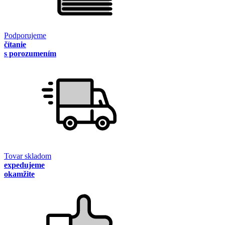
Podporujeme
čítanie
s porozumením
Tovar skladom
expedujeme
okamžite