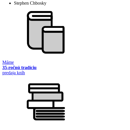
Stephen Chbosky
Máme
35-ročnú tradíciu
predaja kníh