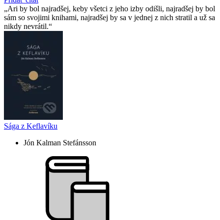
Ari by bol najradšej, keby všetci z jeho izby odišli, najradšej by bol
sám so svojimi knihami, najradšej by sa v jednej z nich stratil a už sa
nikdy nevrátil.
Sága z Keflavíku
Jón Kalman Stefánsson