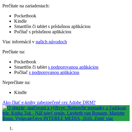
Prečítate na zariadeniach:
Pocketbook
Kindle
Smartfón či tablet s príslušnou aplikáciou
Počítač s príslušnou aplikáciou
Viac informácií v
našich návodoch
Prečítate na:
Pocketbook
Smartfón či tablet
s podporovanou aplikáciou
Počítač
s podporovanou aplikáciou
Neprečítate na:
Kindle
Ako čítať e-knihy zabezpečené cez Adobe DRM?