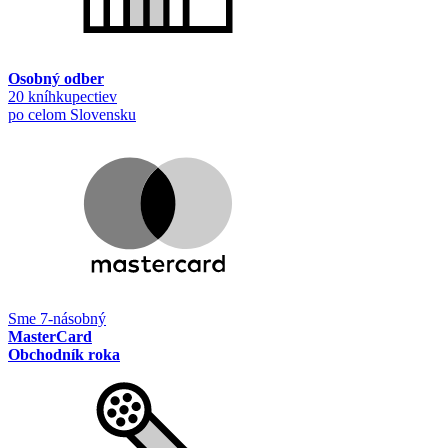
Osobný odber
20 kníhkupectiev
po celom Slovensku
Sme 7-násobný
MasterCard
Obchodník roka