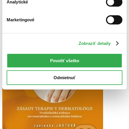
Analytické
Zrušiť filtre
Na tému terapia
Marketingové
Zobraziť detaily
Povoliť všetko
Odmietnuť