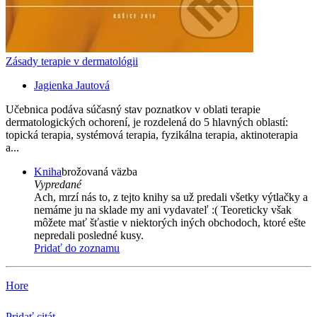
Zásady terapie v dermatológii
Jagienka Jautová
Učebnica podáva súčasný stav poznatkov v oblati terapie
dermatologických ochorení, je rozdelená do 5 hlavných oblastí:
topická terapia, systémová terapia, fyzikálna terapia, aktinoterapia
a...
Kniha
brožovaná väzba
Vypredané
Ach, mrzí nás to, z tejto knihy sa už predali všetky výtlačky a
nemáme ju na sklade my ani vydavateľ :( Teoreticky však
môžete mať šťastie v niektorých iných obchodoch, ktoré ešte
nepredali posledné kusy.
Pridať do zoznamu
Hore
Pridať citát