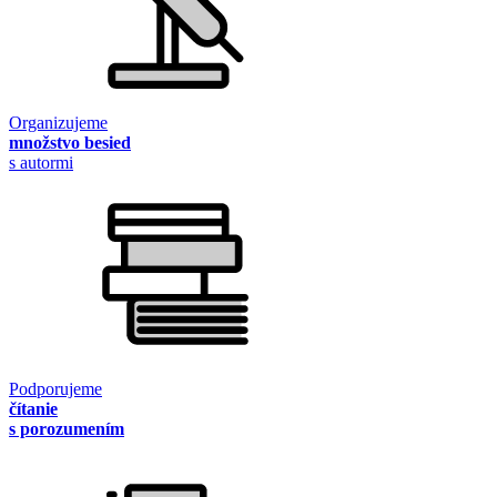
Organizujeme
množstvo besied
s autormi
Podporujeme
čítanie
s porozumením