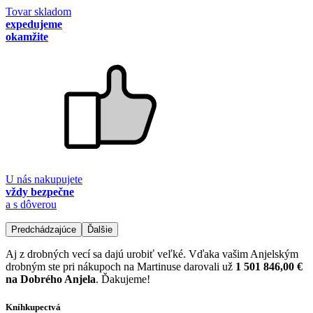
Tovar skladom
expedujeme
okamžite
U nás nakupujete
vždy bezpečne
a s dôverou
Predchádzajúce
Ďalšie
Aj z drobných vecí sa dajú urobiť veľké. Vďaka vašim Anjelským
drobným ste pri nákupoch na Martinuse darovali už
1 501 846,00 €
na Dobrého Anjela
. Ďakujeme!
Kníhkupectvá