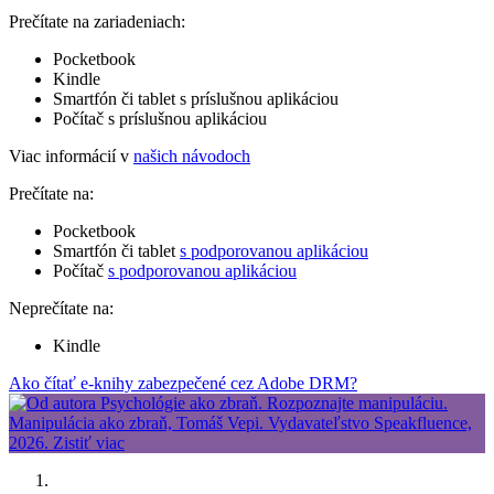
Prečítate na zariadeniach:
Pocketbook
Kindle
Smartfón či tablet s príslušnou aplikáciou
Počítač s príslušnou aplikáciou
Viac informácií v
našich návodoch
Prečítate na:
Pocketbook
Smartfón či tablet
s podporovanou aplikáciou
Počítač
s podporovanou aplikáciou
Neprečítate na:
Kindle
Ako čítať e-knihy zabezpečené cez Adobe DRM?