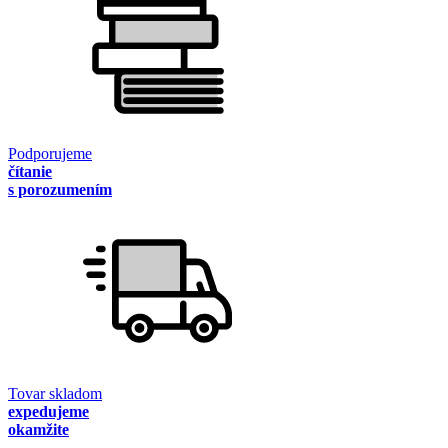
Podporujeme
čítanie
s porozumením
Tovar skladom
expedujeme
okamžite