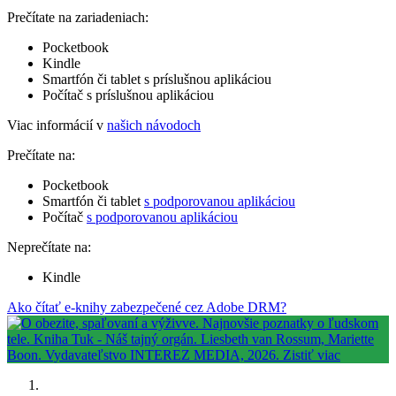
Prečítate na zariadeniach:
Pocketbook
Kindle
Smartfón či tablet s príslušnou aplikáciou
Počítač s príslušnou aplikáciou
Viac informácií v
našich návodoch
Prečítate na:
Pocketbook
Smartfón či tablet
s podporovanou aplikáciou
Počítač
s podporovanou aplikáciou
Neprečítate na:
Kindle
Ako čítať e-knihy zabezpečené cez Adobe DRM?