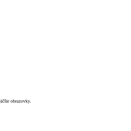
väčšie obrazovky.