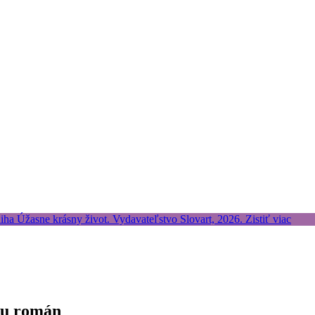
mu román