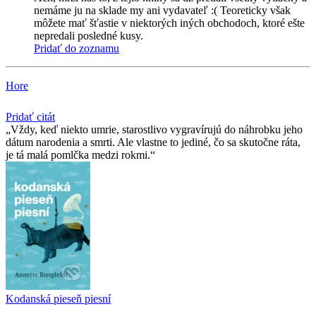
nemáme ju na sklade my ani vydavateľ :( Teoreticky však
môžete mať šťastie v niektorých iných obchodoch, ktoré ešte
nepredali posledné kusy.
Pridať do zoznamu
Hore
Pridať citát
Vždy, keď niekto umrie, starostlivo vygravírujú do náhrobku jeho
dátum narodenia a smrti. Ale vlastne to jediné, čo sa skutočne ráta,
je tá malá pomlčka medzi rokmi.
Kodanská pieseň piesní