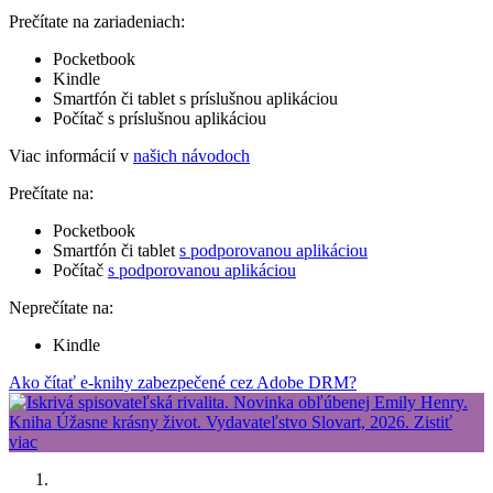
Prečítate na zariadeniach:
Pocketbook
Kindle
Smartfón či tablet s príslušnou aplikáciou
Počítač s príslušnou aplikáciou
Viac informácií v
našich návodoch
Prečítate na:
Pocketbook
Smartfón či tablet
s podporovanou aplikáciou
Počítač
s podporovanou aplikáciou
Neprečítate na:
Kindle
Ako čítať e-knihy zabezpečené cez Adobe DRM?