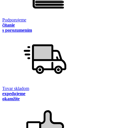
Podporujeme
čítanie
s porozumením
Tovar skladom
expedujeme
okamžite