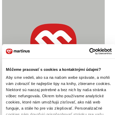
Môžeme pracovať s cookies a kontaktnými údajmi?
Aby sme vedeli, ako sa na našom webe správate, a mohli
vám zobraziť tie najlepšie tipy na knihy, zbierame cookies.
Niektoré sú naozaj potrebné a bez nich by naša stránka
vôbec nefungovala. Okrem toho používame analytické
cookies, ktoré nám umožňujú zisťovať, ako náš web
funguje, a stále ho pre vás zlepšovať. Personalizačné
cookies nám dovoľujú prispôsobovať stránku pre vašu