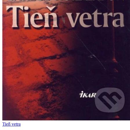
Tieň vetra