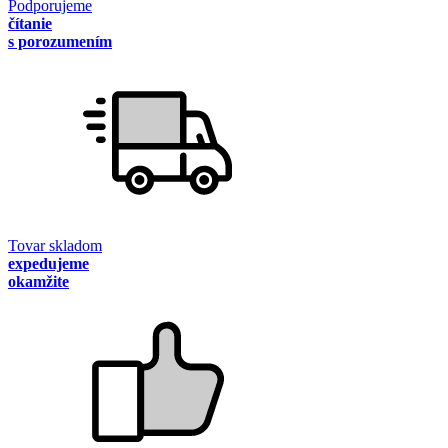
Podporujeme
čítanie
s porozumením
Tovar skladom
expedujeme
okamžite