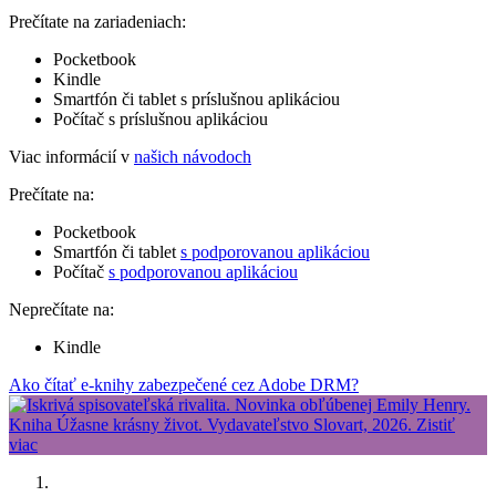
Prečítate na zariadeniach:
Pocketbook
Kindle
Smartfón či tablet s príslušnou aplikáciou
Počítač s príslušnou aplikáciou
Viac informácií v
našich návodoch
Prečítate na:
Pocketbook
Smartfón či tablet
s podporovanou aplikáciou
Počítač
s podporovanou aplikáciou
Neprečítate na:
Kindle
Ako čítať e-knihy zabezpečené cez Adobe DRM?