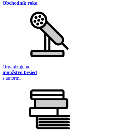
Obchodník roka
Organizujeme
množstvo besied
s autormi