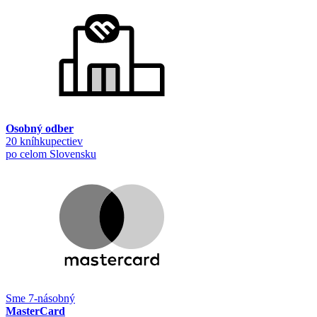
Osobný odber
20 kníhkupectiev
po celom Slovensku
Sme 7-násobný
MasterCard