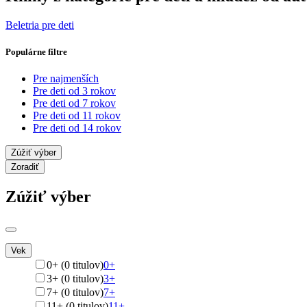
Beletria pre deti
Populárne filtre
Pre najmenších
Pre deti od 3 rokov
Pre deti od 7 rokov
Pre deti od 11 rokov
Pre deti od 14 rokov
Zúžiť výber
Zoradiť
Zúžiť výber
Vek
0+ (0 titulov)
0+
3+ (0 titulov)
3+
7+ (0 titulov)
7+
11+ (0 titulov)
11+