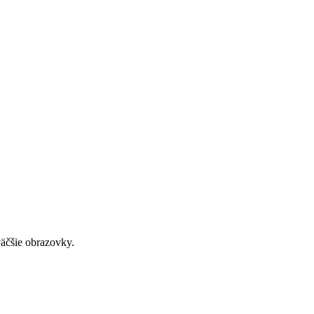
väčšie obrazovky.