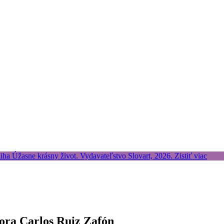
tora Carlos Ruiz Zafón