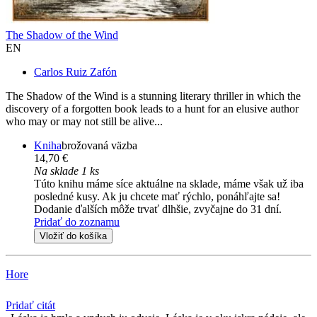
The Shadow of the Wind
EN
Carlos Ruiz Zafón
The Shadow of the Wind is a stunning literary thriller in which the
discovery of a forgotten book leads to a hunt for an elusive author
who may or may not still be alive...
Kniha
brožovaná väzba
14,70 €
Na sklade 1 ks
Túto knihu máme síce aktuálne na sklade, máme však už iba
posledné kusy. Ak ju chcete mať rýchlo, ponáhľajte sa!
Dodanie ďalších môže trvať dlhšie, zvyčajne do 31 dní.
Pridať do zoznamu
Vložiť do košíka
Hore
Pridať citát