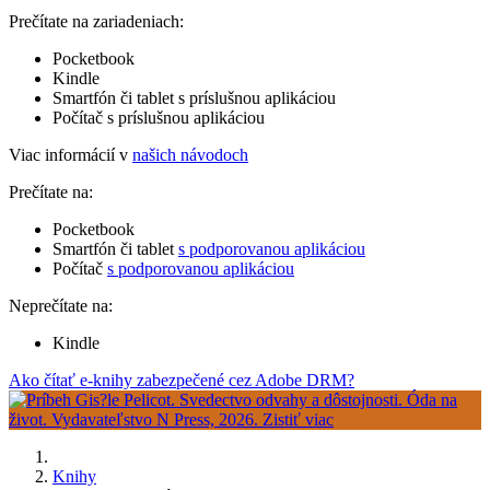
Prečítate na zariadeniach:
Pocketbook
Kindle
Smartfón či tablet s príslušnou aplikáciou
Počítač s príslušnou aplikáciou
Viac informácií v
našich návodoch
Prečítate na:
Pocketbook
Smartfón či tablet
s podporovanou aplikáciou
Počítač
s podporovanou aplikáciou
Neprečítate na:
Kindle
Ako čítať e-knihy zabezpečené cez Adobe DRM?
Knihy