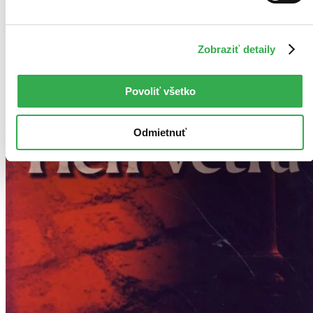
Zobraziť detaily
Povoliť všetko
Odmietnuť