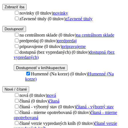
Zobraziť iba
novinky (0 titulov)
novinky
zľavnené tituly (0 titulov)
zľavnené tituly
Dostupnosť
na centrálnom sklade (0 titulov)
na centrálnom sklade
predpredaj (0 titulov)
predpredaj
pripravujeme (0 titulov)
pripravujeme
dostupná (bez vypredaných) (0 titulov)
dostupná (bez
vypredaných)
Dostupnosť v kníhkupectve
Humenné (Na korze) (0 titulov)
Humenné (Na
korze)
Nové / čítané
nová (0 titulov)
nová
čítaná (0 titulov)
čítaná
čítaná - výborný stav (0 titulov)
čítaná - výborný stav
čítaná - mierne opotrebovaná (0 titulov)
čítaná - mierne
opotrebovaná
čítané verzie vypredaných kníh (0 titulov)
čítané verzie