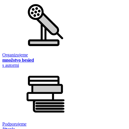
Organizujeme
množstvo besied
s autormi
Podporujeme