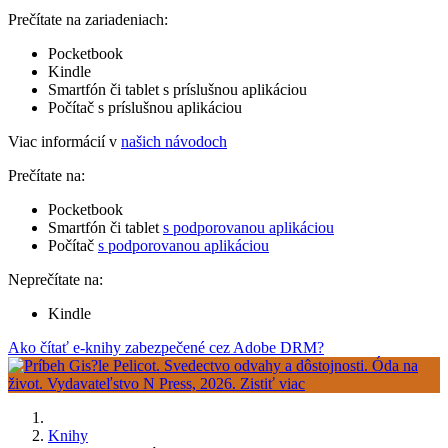
Prečítate na zariadeniach:
Pocketbook
Kindle
Smartfón či tablet s príslušnou aplikáciou
Počítač s príslušnou aplikáciou
Viac informácií v
našich návodoch
Prečítate na:
Pocketbook
Smartfón či tablet
s podporovanou aplikáciou
Počítač
s podporovanou aplikáciou
Neprečítate na:
Kindle
Ako čítať e-knihy zabezpečené cez Adobe DRM?
Knihy