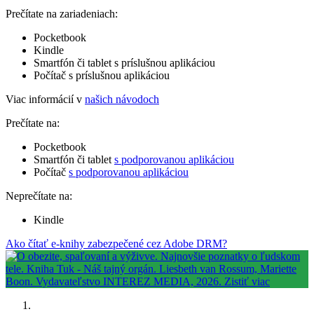
Prečítate na zariadeniach:
Pocketbook
Kindle
Smartfón či tablet s príslušnou aplikáciou
Počítač s príslušnou aplikáciou
Viac informácií v
našich návodoch
Prečítate na:
Pocketbook
Smartfón či tablet
s podporovanou aplikáciou
Počítač
s podporovanou aplikáciou
Neprečítate na:
Kindle
Ako čítať e-knihy zabezpečené cez Adobe DRM?