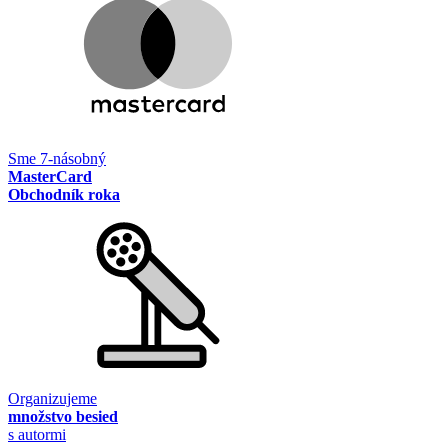
Sme 7-násobný
MasterCard
Obchodník roka
Organizujeme
množstvo besied
s autormi