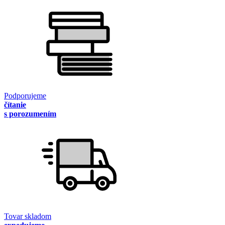
Podporujeme
čítanie
s porozumením
Tovar skladom