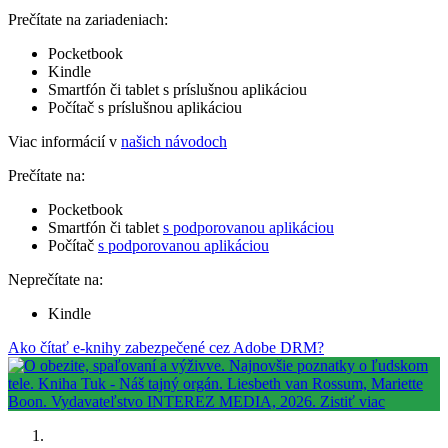
Prečítate na zariadeniach:
Pocketbook
Kindle
Smartfón či tablet s príslušnou aplikáciou
Počítač s príslušnou aplikáciou
Viac informácií v
našich návodoch
Prečítate na:
Pocketbook
Smartfón či tablet
s podporovanou aplikáciou
Počítač
s podporovanou aplikáciou
Neprečítate na:
Kindle
Ako čítať e-knihy zabezpečené cez Adobe DRM?