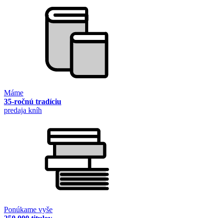
Máme
35-ročnú tradíciu
predaja kníh
Ponúkame vyše