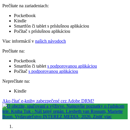
Prečítate na zariadeniach:
Pocketbook
Kindle
Smartfón či tablet s príslušnou aplikáciou
Počítač s príslušnou aplikáciou
Viac informácií v
našich návodoch
Prečítate na:
Pocketbook
Smartfón či tablet
s podporovanou aplikáciou
Počítač
s podporovanou aplikáciou
Neprečítate na:
Kindle
Ako čítať e-knihy zabezpečené cez Adobe DRM?