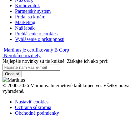
Knihovrátok
Partnerský systém
Pridaj sa k nám
Marketing
Náš labák
Prehlásenie o cookies
Vyhlásenie o prístupnosti
Martinus je certifikovaný B Corp
Nerobíme rozdiely
Najlepšie novinky sú tie knižné. Získajte ich ako prví:
Odoslať
© 2000-2026 Martinus. Internetové kníhkupectvo. Všetky práva
vyhradené.
Nastaviť cookies
Ochrana súkromia
Obchodné podmienky