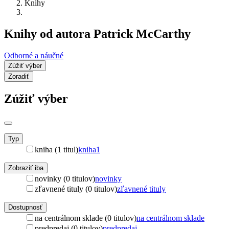
Knihy
Knihy od autora Patrick McCarthy
Odborné a náučné
Zúžiť výber
Zoradiť
Zúžiť výber
Typ
kniha (1 titul)
kniha
1
Zobraziť iba
novinky (0 titulov)
novinky
zľavnené tituly (0 titulov)
zľavnené tituly
Dostupnosť
na centrálnom sklade (0 titulov)
na centrálnom sklade
predpredaj (0 titulov)
predpredaj