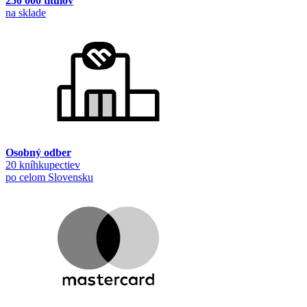
250 000 titulov
na sklade
Osobný odber
20 kníhkupectiev
po celom Slovensku