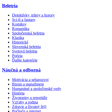
Beletria
Detektívky, trilery a horory
Sci-fi a fantasy
Komiksy
Romantika
Spoločenská beletria
Klasika
Historické
Slovenská beletria
Svetová beletria
Poézia
Ďalšie kategórie
Náučná a odborná
Motivácia a sebarozvoj
Biznis a manažment
Humanitné a spoločenské vedy
História
Životopisy a reportáže
Vzťahy a rodina
Zdravie a životný štýl
Počítače a internet