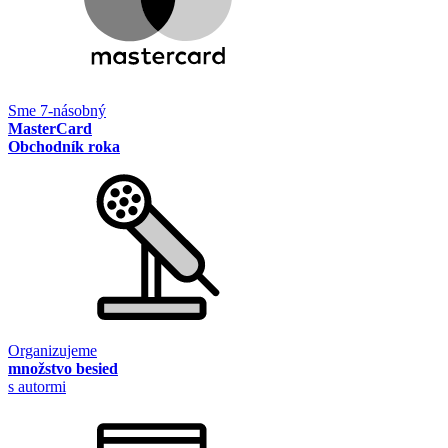
Sme 7-násobný
MasterCard
Obchodník roka
Organizujeme
množstvo besied
s autormi