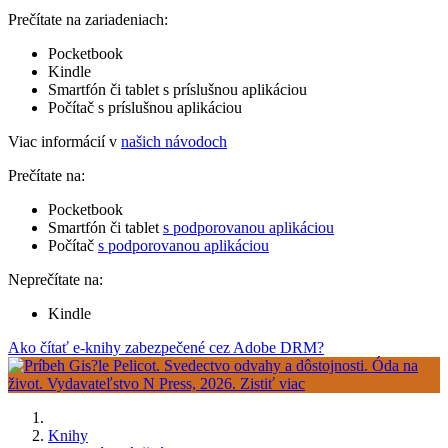
Prečítate na zariadeniach:
Pocketbook
Kindle
Smartfón či tablet s príslušnou aplikáciou
Počítač s príslušnou aplikáciou
Viac informácií v
našich návodoch
Prečítate na:
Pocketbook
Smartfón či tablet
s podporovanou aplikáciou
Počítač
s podporovanou aplikáciou
Neprečítate na:
Kindle
Ako čítať e-knihy zabezpečené cez Adobe DRM?
Knihy