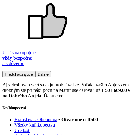
U nás nakupujete
vždy bezpečne
a s dôverou
Predchádzajúce
Ďalšie
Aj z drobných vecí sa dajú urobiť veľké. Vďaka vašim Anjelským
drobným ste pri nákupoch na Martinuse darovali už
1 501 609,00 €
na Dobrého Anjela
. Ďakujeme!
Kníhkupectvá
Bratislava - Obchodná
• Otvárame o 10:00
Všetky kníhkupectvá
Udalosti