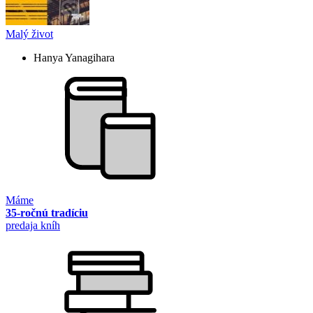
Malý život
Hanya Yanagihara
Máme
35-ročnú tradíciu
predaja kníh