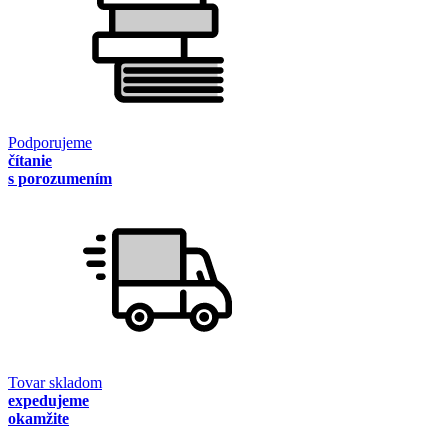
Podporujeme
čítanie
s porozumením
Tovar skladom
expedujeme
okamžite