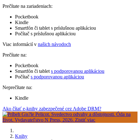
Prečítate na zariadeniach:
Pocketbook
Kindle
Smartfón či tablet s príslušnou aplikáciou
Počítač s príslušnou aplikáciou
Viac informácií v
našich návodoch
Prečítate na:
Pocketbook
Smartfón či tablet
s podporovanou aplikáciou
Počítač
s podporovanou aplikáciou
Neprečítate na:
Kindle
Ako čítať e-knihy zabezpečené cez Adobe DRM?
Knihy