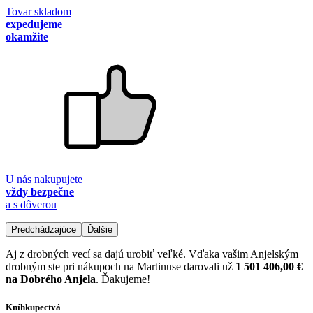
Tovar skladom
expedujeme
okamžite
U nás nakupujete
vždy bezpečne
a s dôverou
Predchádzajúce
Ďalšie
Aj z drobných vecí sa dajú urobiť veľké. Vďaka vašim Anjelským
drobným ste pri nákupoch na Martinuse darovali už
1 501 406,00 €
na Dobrého Anjela
. Ďakujeme!
Kníhkupectvá