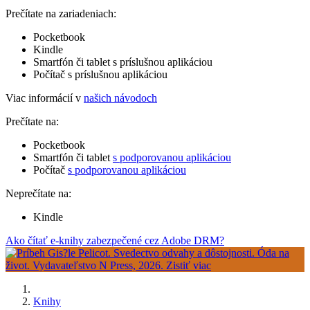
Prečítate na zariadeniach:
Pocketbook
Kindle
Smartfón či tablet s príslušnou aplikáciou
Počítač s príslušnou aplikáciou
Viac informácií v
našich návodoch
Prečítate na:
Pocketbook
Smartfón či tablet
s podporovanou aplikáciou
Počítač
s podporovanou aplikáciou
Neprečítate na:
Kindle
Ako čítať e-knihy zabezpečené cez Adobe DRM?
Knihy