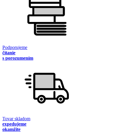
Podporujeme
čítanie
s porozumením
Tovar skladom
expedujeme
okamžite