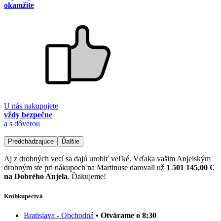
okamžite
U nás nakupujete
vždy bezpečne
a s dôverou
Predchádzajúce
Ďalšie
Aj z drobných vecí sa dajú urobiť veľké. Vďaka vašim Anjelským
drobným ste pri nákupoch na Martinuse darovali už
1 501 145,00 €
na Dobrého Anjela
. Ďakujeme!
Kníhkupectvá
Bratislava - Obchodná
• Otvárame o 8:30