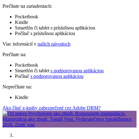
Prečítate na zariadeniach:
Pocketbook
Kindle
Smartfón či tablet s príslušnou aplikáciou
Počítač s príslušnou aplikáciou
Viac informácií v
našich návodoch
Prečítate na:
Pocketbook
Smartfón či tablet
s podporovanou aplikáciou
Počítač
s podporovanou aplikáciou
Neprečítate na:
Kindle
Ako čítať e-knihy zabezpečené cez Adobe DRM?