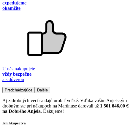
expedujeme
okamžite
U nás nakupujete
vždy bezpečne
a s dôverou
Predchádzajúce
Ďalšie
Aj z drobných vecí sa dajú urobiť veľké. Vďaka vašim Anjelským
drobným ste pri nákupoch na Martinuse darovali už
1 501 846,00 €
na Dobrého Anjela
. Ďakujeme!
Kníhkupectvá