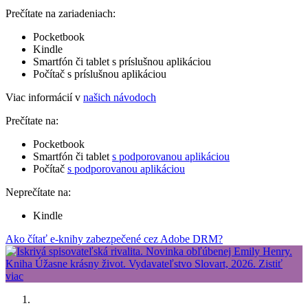
Prečítate na zariadeniach:
Pocketbook
Kindle
Smartfón či tablet s príslušnou aplikáciou
Počítač s príslušnou aplikáciou
Viac informácií v
našich návodoch
Prečítate na:
Pocketbook
Smartfón či tablet
s podporovanou aplikáciou
Počítač
s podporovanou aplikáciou
Neprečítate na:
Kindle
Ako čítať e-knihy zabezpečené cez Adobe DRM?