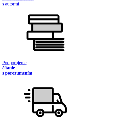
s autormi
Podporujeme
čítanie
s porozumením