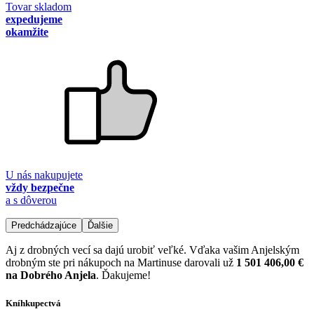
Tovar skladom
expedujeme
okamžite
U nás nakupujete
vždy bezpečne
a s dôverou
Predchádzajúce
Ďalšie
Aj z drobných vecí sa dajú urobiť veľké. Vďaka vašim Anjelským
drobným ste pri nákupoch na Martinuse darovali už
1 501 406,00 €
na Dobrého Anjela
. Ďakujeme!
Kníhkupectvá