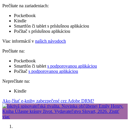
Prečítate na zariadeniach:
Pocketbook
Kindle
Smartfón či tablet s príslušnou aplikáciou
Počítač s príslušnou aplikáciou
Viac informácií v
našich návodoch
Prečítate na:
Pocketbook
Smartfón či tablet
s podporovanou aplikáciou
Počítač
s podporovanou aplikáciou
Neprečítate na:
Kindle
Ako čítať e-knihy zabezpečené cez Adobe DRM?