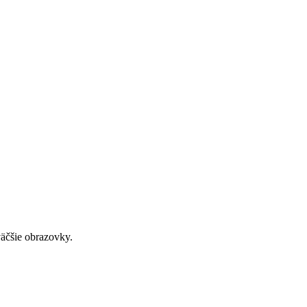
väčšie obrazovky.