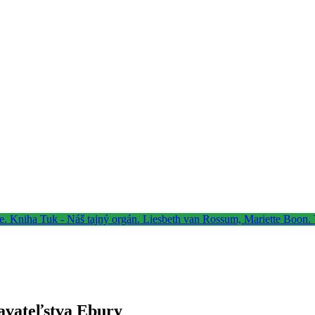
davateľstva Ebury