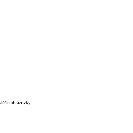
väčšie obrazovky.