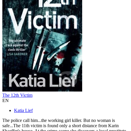
The 12th Victim
EN
Katia Lief
The police call him...the working girl killer. But no woman is
safe...The 11th victim is found only a short distance from Karin
Shaeffer's house. At the crime-scene she discovers a local prostitute