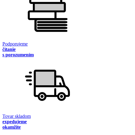
Podporujeme
čítanie
s porozumením
Tovar skladom
expedujeme
okamžite