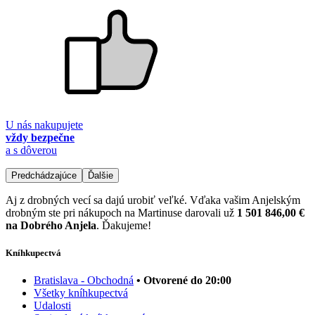
U nás nakupujete
vždy bezpečne
a s dôverou
Predchádzajúce
Ďalšie
Aj z drobných vecí sa dajú urobiť veľké. Vďaka vašim Anjelským
drobným ste pri nákupoch na Martinuse darovali už
1 501 846,00 €
na Dobrého Anjela
. Ďakujeme!
Kníhkupectvá
Bratislava - Obchodná
• Otvorené do 20:00
Všetky kníhkupectvá
Udalosti