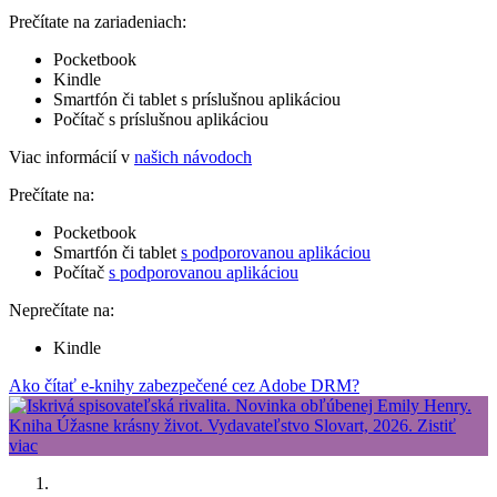
Prečítate na zariadeniach:
Pocketbook
Kindle
Smartfón či tablet s príslušnou aplikáciou
Počítač s príslušnou aplikáciou
Viac informácií v
našich návodoch
Prečítate na:
Pocketbook
Smartfón či tablet
s podporovanou aplikáciou
Počítač
s podporovanou aplikáciou
Neprečítate na:
Kindle
Ako čítať e-knihy zabezpečené cez Adobe DRM?