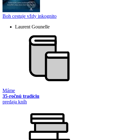
Boh cestuje vždy inkognito
Laurent Gounelle
Máme
35-ročnú tradíciu
predaja kníh