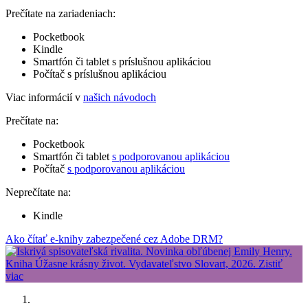
Prečítate na zariadeniach:
Pocketbook
Kindle
Smartfón či tablet s príslušnou aplikáciou
Počítač s príslušnou aplikáciou
Viac informácií v
našich návodoch
Prečítate na:
Pocketbook
Smartfón či tablet
s podporovanou aplikáciou
Počítač
s podporovanou aplikáciou
Neprečítate na:
Kindle
Ako čítať e-knihy zabezpečené cez Adobe DRM?