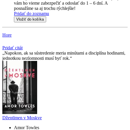
vám ho vieme zabezpečiť a odoslať do 1 – 6 dní. A
posnažíme sa aj trochu rýchlejšie!
Pridať do zoznamu
Vložiť do košíka
Hore
Pridať citát
Napokon, ak sa sústredenie meria minútami a disciplína hodinami,
jednotkou nezlomnosti musí byť rok.
Džentlmen v Moskve
Amor Towles