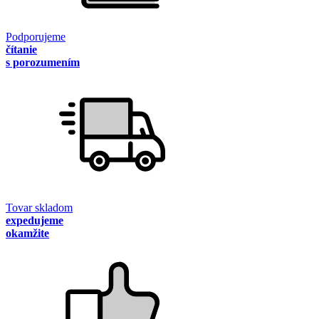
Podporujeme
čítanie
s porozumením
Tovar skladom
expedujeme
okamžite