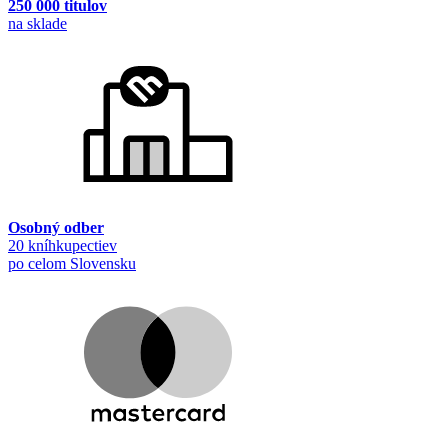
250 000 titulov
na sklade
Osobný odber
20 kníhkupectiev
po celom Slovensku