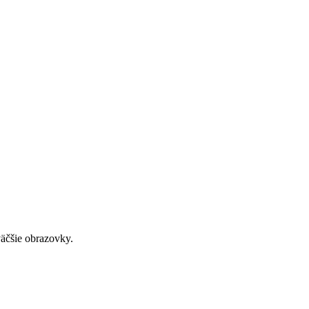
väčšie obrazovky.