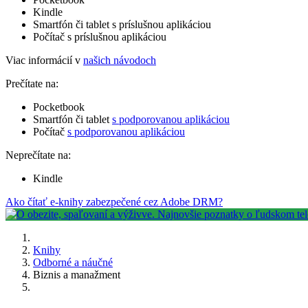
Kindle
Smartfón či tablet s príslušnou aplikáciou
Počítač s príslušnou aplikáciou
Viac informácií v
našich návodoch
Prečítate na:
Pocketbook
Smartfón či tablet
s podporovanou aplikáciou
Počítač
s podporovanou aplikáciou
Neprečítate na:
Kindle
Ako čítať e-knihy zabezpečené cez Adobe DRM?
Knihy
Odborné a náučné
Biznis a manažment