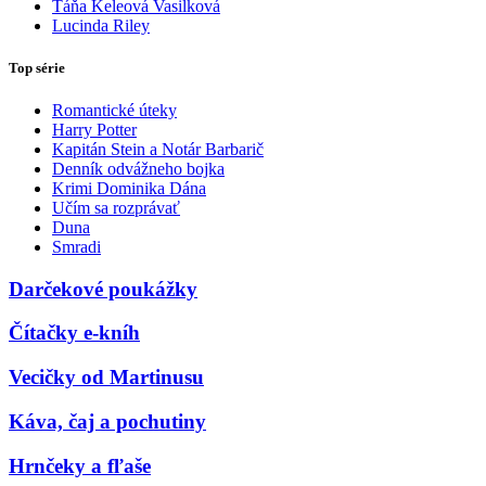
Táňa Keleová Vasilková
Lucinda Riley
Top série
Romantické úteky
Harry Potter
Kapitán Stein a Notár Barbarič
Denník odvážneho bojka
Krimi Dominika Dána
Učím sa rozprávať
Duna
Smradi
Darčekové poukážky
Čítačky e-kníh
Vecičky od Martinusu
Káva, čaj a pochutiny
Hrnčeky a fľaše