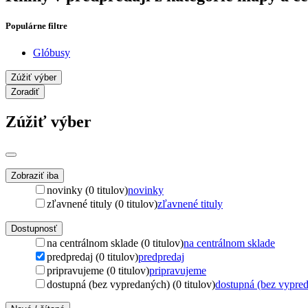
Populárne filtre
Glóbusy
Zúžiť výber
Zoradiť
Zúžiť výber
Zobraziť iba
novinky (0 titulov)
novinky
zľavnené tituly (0 titulov)
zľavnené tituly
Dostupnosť
na centrálnom sklade (0 titulov)
na centrálnom sklade
predpredaj (0 titulov)
predpredaj
pripravujeme (0 titulov)
pripravujeme
dostupná (bez vypredaných) (0 titulov)
dostupná (bez vypre