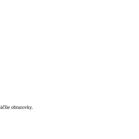
väčšie obrazovky.