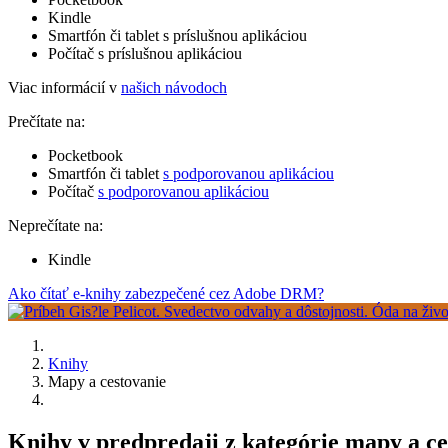
Kindle
Smartfón či tablet s príslušnou aplikáciou
Počítač s príslušnou aplikáciou
Viac informácií v
našich návodoch
Prečítate na:
Pocketbook
Smartfón či tablet
s podporovanou aplikáciou
Počítač
s podporovanou aplikáciou
Neprečítate na:
Kindle
Ako čítať e-knihy zabezpečené cez Adobe DRM?
Knihy
Mapy a cestovanie
Knihy v predpredaji z kategórie mapy a c