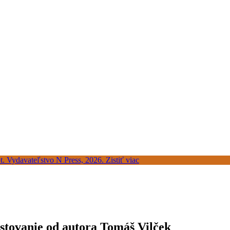
estovanie od autora Tomáš Vilček