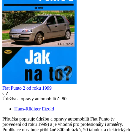
Fiat Punto 2 od roku 1999
CZ
Údržba a opravy automobilů č. 80
Hans-Rüdiger Etzold
Příručka popisuje údržbu a opravy automobilů Fiat Punto (v
provedení od roku 1999) a je vhodná pro profesionály i amatéry.
Publikace obsahuje přibližně 800 obrázků, 50 tabulek a elektrických