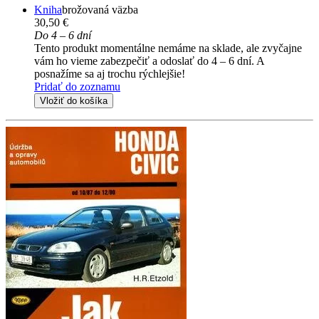
Kniha
brožovaná väzba
30,50 €
Do 4 – 6 dní
Tento produkt momentálne nemáme na sklade, ale zvyčajne
vám ho vieme zabezpečiť a odoslať do 4 – 6 dní. A
posnažíme sa aj trochu rýchlejšie!
Pridať do zoznamu
Vložiť do košíka