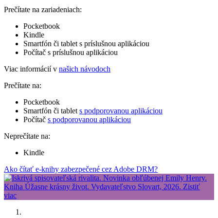
Prečítate na zariadeniach:
Pocketbook
Kindle
Smartfón či tablet s príslušnou aplikáciou
Počítač s príslušnou aplikáciou
Viac informácií v
našich návodoch
Prečítate na:
Pocketbook
Smartfón či tablet
s podporovanou aplikáciou
Počítač
s podporovanou aplikáciou
Neprečítate na:
Kindle
Ako čítať e-knihy zabezpečené cez Adobe DRM?