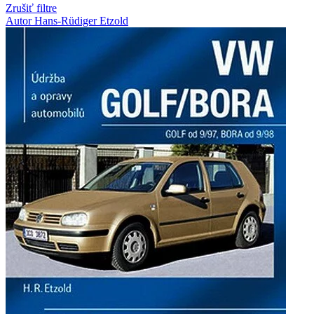
Zrušiť filtre
Autor Hans-Rüdiger Etzold