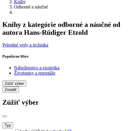
Knihy
Odborné a náučné
Knihy z kategórie odborné a náučné od
autora Hans-Rüdiger Etzold
Prírodné vedy a technika
Populárne filtre
Náboženstvo a ezoterika
Životopisy a reportáže
Zúžiť výber
Zoradiť
Zúžiť výber
Typ