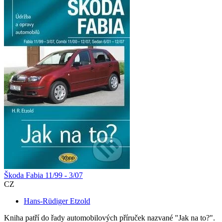
Škoda Fabia 11/99 - 3/07
CZ
Hans-Rüdiger Etzold
Kniha patří do řady automobilových příruček nazvané "Jak na to?".