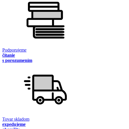
Podporujeme
čítanie
s porozumením
Tovar skladom
expedujeme