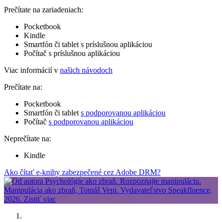
Prečítate na zariadeniach:
Pocketbook
Kindle
Smartfón či tablet s príslušnou aplikáciou
Počítač s príslušnou aplikáciou
Viac informácií v
našich návodoch
Prečítate na:
Pocketbook
Smartfón či tablet
s podporovanou aplikáciou
Počítač
s podporovanou aplikáciou
Neprečítate na:
Kindle
Ako čítať e-knihy zabezpečené cez Adobe DRM?