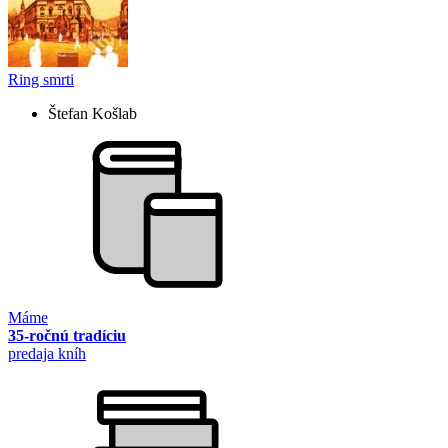
Ring smrti
Štefan Košlab
Máme
35-ročnú tradíciu
predaja kníh