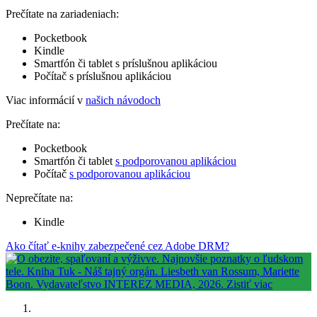
Prečítate na zariadeniach:
Pocketbook
Kindle
Smartfón či tablet s príslušnou aplikáciou
Počítač s príslušnou aplikáciou
Viac informácií v
našich návodoch
Prečítate na:
Pocketbook
Smartfón či tablet
s podporovanou aplikáciou
Počítač
s podporovanou aplikáciou
Neprečítate na:
Kindle
Ako čítať e-knihy zabezpečené cez Adobe DRM?