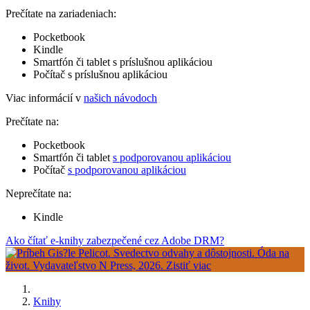
Prečítate na zariadeniach:
Pocketbook
Kindle
Smartfón či tablet s príslušnou aplikáciou
Počítač s príslušnou aplikáciou
Viac informácií v
našich návodoch
Prečítate na:
Pocketbook
Smartfón či tablet
s podporovanou aplikáciou
Počítač
s podporovanou aplikáciou
Neprečítate na:
Kindle
Ako čítať e-knihy zabezpečené cez Adobe DRM?
Knihy