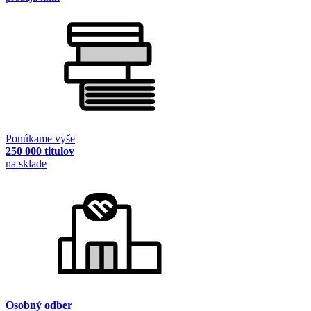
Ponúkame vyše
250 000 titulov
na sklade
Osobný odber