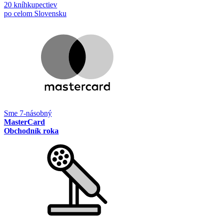
20 kníhkupectiev
po celom Slovensku
Sme 7-násobný
MasterCard
Obchodník roka