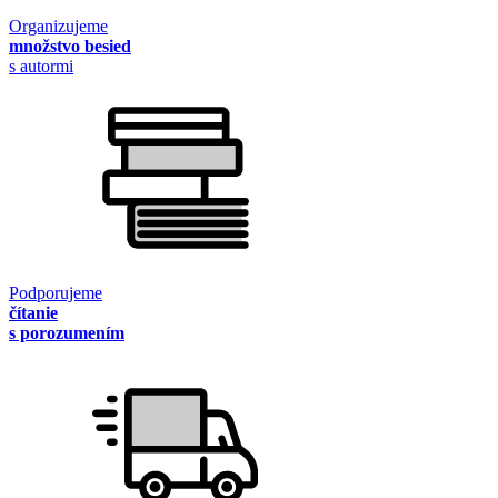
Organizujeme
množstvo besied
s autormi
Podporujeme
čítanie
s porozumením