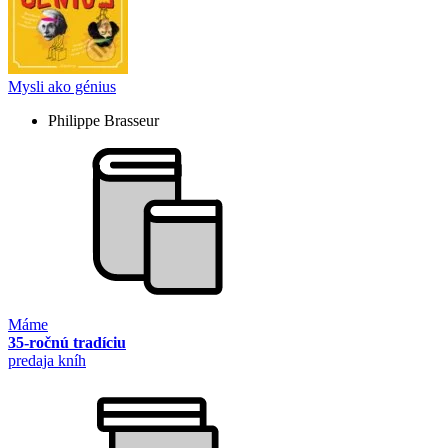
Mysli ako génius
Philippe Brasseur
Máme
35-ročnú tradíciu
predaja kníh