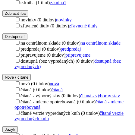
e-kniha (1 titul)
e-kniha
1
Zobraziť iba
novinky (0 titulov)
novinky
zľavnené tituly (0 titulov)
zľavnené tituly
Dostupnosť
na centrálnom sklade (0 titulov)
na centrálnom sklade
predpredaj (0 titulov)
predpredaj
pripravujeme (0 titulov)
pripravujeme
dostupná (bez vypredaných) (0 titulov)
dostupná (bez
vypredaných)
Nové / čítané
nová (0 titulov)
nová
čítaná (0 titulov)
čítaná
čítaná - výborný stav (0 titulov)
čítaná - výborný stav
čítaná - mierne opotrebovaná (0 titulov)
čítaná - mierne
opotrebovaná
čítané verzie vypredaných kníh (0 titulov)
čítané verzie
vypredaných kníh
Jazyk