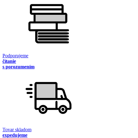
Podporujeme
čítanie
s porozumením
Tovar skladom
expedujeme