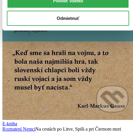
Povoliť všetko
Odmietnuť
E-kniha
Roztratení Nemci
Na cestách po Litve, Spiši a pri Čiernom mori