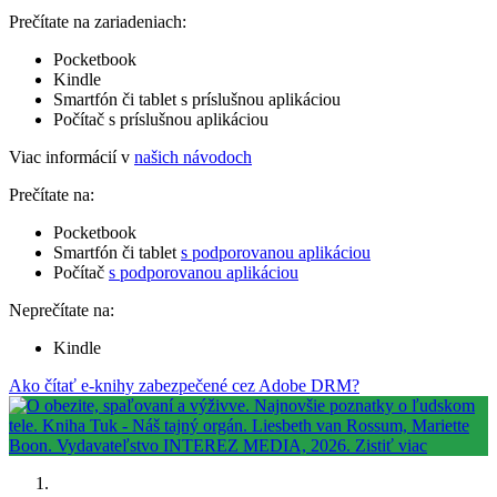
Prečítate na zariadeniach:
Pocketbook
Kindle
Smartfón či tablet s príslušnou aplikáciou
Počítač s príslušnou aplikáciou
Viac informácií v
našich návodoch
Prečítate na:
Pocketbook
Smartfón či tablet
s podporovanou aplikáciou
Počítač
s podporovanou aplikáciou
Neprečítate na:
Kindle
Ako čítať e-knihy zabezpečené cez Adobe DRM?