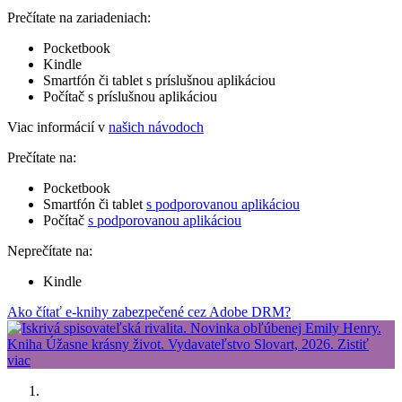
Prečítate na zariadeniach:
Pocketbook
Kindle
Smartfón či tablet s príslušnou aplikáciou
Počítač s príslušnou aplikáciou
Viac informácií v
našich návodoch
Prečítate na:
Pocketbook
Smartfón či tablet
s podporovanou aplikáciou
Počítač
s podporovanou aplikáciou
Neprečítate na:
Kindle
Ako čítať e-knihy zabezpečené cez Adobe DRM?