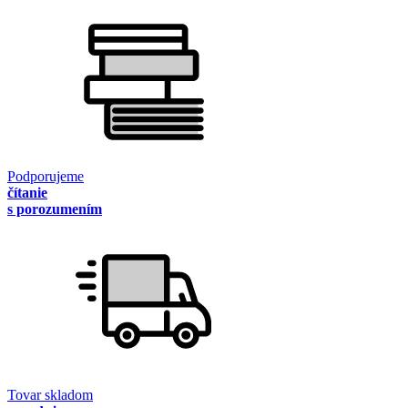
Podporujeme
čítanie
s porozumením
Tovar skladom