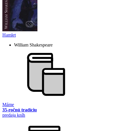
Hamlet
William Shakespeare
Máme
35-ročnú tradíciu
predaja kníh