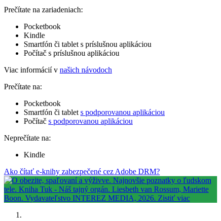
Prečítate na zariadeniach:
Pocketbook
Kindle
Smartfón či tablet s príslušnou aplikáciou
Počítač s príslušnou aplikáciou
Viac informácií v
našich návodoch
Prečítate na:
Pocketbook
Smartfón či tablet
s podporovanou aplikáciou
Počítač
s podporovanou aplikáciou
Neprečítate na:
Kindle
Ako čítať e-knihy zabezpečené cez Adobe DRM?