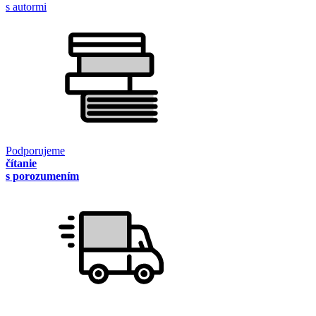
s autormi
Podporujeme
čítanie
s porozumením