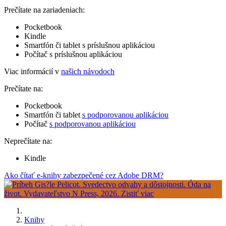
Prečítate na zariadeniach:
Pocketbook
Kindle
Smartfón či tablet s príslušnou aplikáciou
Počítač s príslušnou aplikáciou
Viac informácií v
našich návodoch
Prečítate na:
Pocketbook
Smartfón či tablet
s podporovanou aplikáciou
Počítač
s podporovanou aplikáciou
Neprečítate na:
Kindle
Ako čítať e-knihy zabezpečené cez Adobe DRM?
Knihy