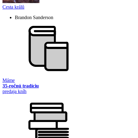
Cesta králů
Brandon Sanderson
Máme
35-ročnú tradíciu
predaja kníh