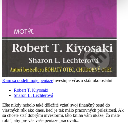
Kam sa podeli moje peniaze
Investujte včas a skôr ako ostatní
Robert T. Kiyosaki
Sharon L. Lechterová
Ešte nikdy nebolo také dôležité vziať svoj finančný osud do
vlastných rúk ako dnes, keď je tak málo pracovných príležitostí. Ak
sa chcete stať dobrými investormi, táto kniha vám ukáže, čo máte
robiť, aby pre vás vaše peniaze pracovali...