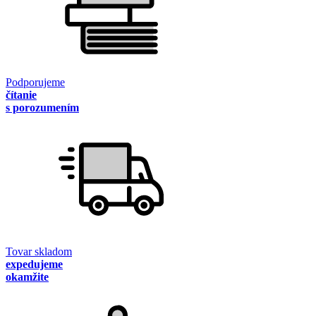
Podporujeme
čítanie
s porozumením
Tovar skladom
expedujeme
okamžite