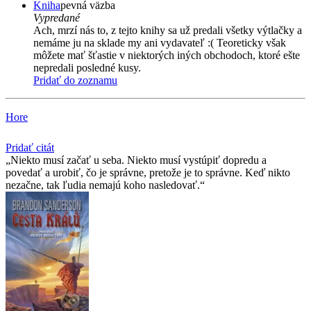
Kniha
pevná väzba
Vypredané
Ach, mrzí nás to, z tejto knihy sa už predali všetky výtlačky a
nemáme ju na sklade my ani vydavateľ :( Teoreticky však
môžete mať šťastie v niektorých iných obchodoch, ktoré ešte
nepredali posledné kusy.
Pridať do zoznamu
Hore
Pridať citát
Niekto musí začať u seba. Niekto musí vystúpiť dopredu a
povedať a urobiť, čo je správne, pretože je to správne. Keď nikto
nezačne, tak ľudia nemajú koho nasledovať.