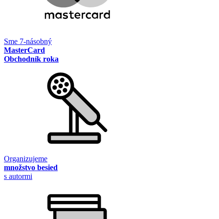
Sme 7-násobný
MasterCard
Obchodník roka
Organizujeme
množstvo besied
s autormi