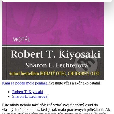
Kam sa podeli moje peniaze
Investujte včas a skôr ako ostatní
Robert T. Kiyosaki
Sharon L. Lechterová
Ešte nikdy nebolo také dôležité vziať svoj finančný osud do
vlastných rúk ako dnes, keď je tak málo pracovných príležitostí. Ak