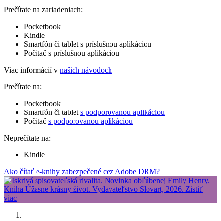
Prečítate na zariadeniach:
Pocketbook
Kindle
Smartfón či tablet s príslušnou aplikáciou
Počítač s príslušnou aplikáciou
Viac informácií v
našich návodoch
Prečítate na:
Pocketbook
Smartfón či tablet
s podporovanou aplikáciou
Počítač
s podporovanou aplikáciou
Neprečítate na:
Kindle
Ako čítať e-knihy zabezpečené cez Adobe DRM?