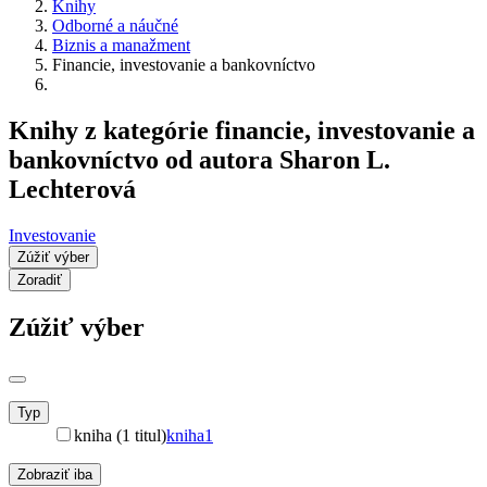
Knihy
Odborné a náučné
Biznis a manažment
Financie, investovanie a bankovníctvo
Knihy z kategórie financie, investovanie a
bankovníctvo od autora Sharon L.
Lechterová
Investovanie
Zúžiť výber
Zoradiť
Zúžiť výber
Typ
kniha (1 titul)
kniha
1
Zobraziť iba