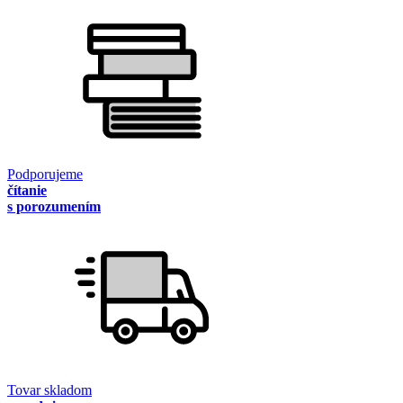
Podporujeme
čítanie
s porozumením
Tovar skladom