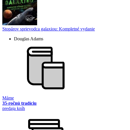
Stopárov sprievodca galaxiou: Kompletné vydanie
Douglas Adams
Máme
35-ročnú tradíciu
predaja kníh