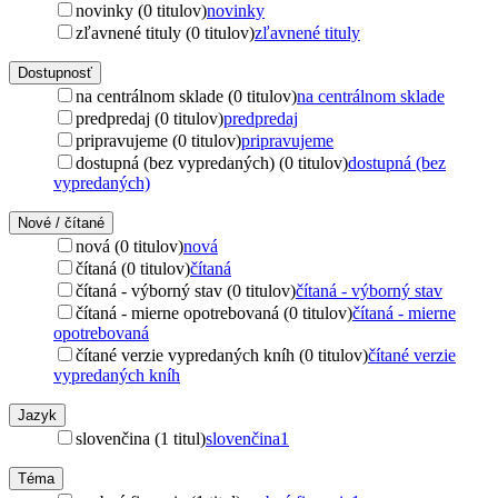
novinky (0 titulov)
novinky
zľavnené tituly (0 titulov)
zľavnené tituly
Dostupnosť
na centrálnom sklade (0 titulov)
na centrálnom sklade
predpredaj (0 titulov)
predpredaj
pripravujeme (0 titulov)
pripravujeme
dostupná (bez vypredaných) (0 titulov)
dostupná (bez
vypredaných)
Nové / čítané
nová (0 titulov)
nová
čítaná (0 titulov)
čítaná
čítaná - výborný stav (0 titulov)
čítaná - výborný stav
čítaná - mierne opotrebovaná (0 titulov)
čítaná - mierne
opotrebovaná
čítané verzie vypredaných kníh (0 titulov)
čítané verzie
vypredaných kníh
Jazyk
slovenčina (1 titul)
slovenčina
1
Téma