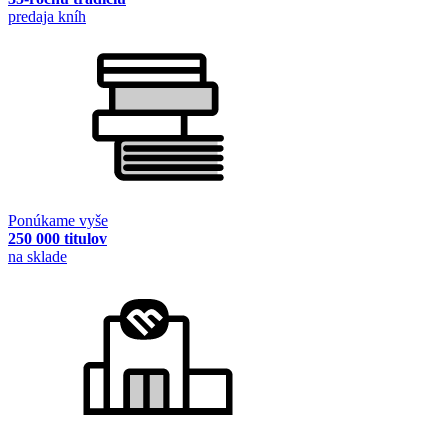
predaja kníh
Ponúkame vyše
250 000 titulov
na sklade