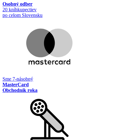
Osobný odber
20 kníhkupectiev
po celom Slovensku
Sme 7-násobný
MasterCard
Obchodník roka