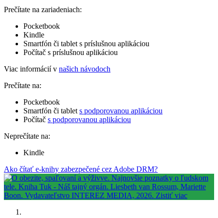
Prečítate na zariadeniach:
Pocketbook
Kindle
Smartfón či tablet s príslušnou aplikáciou
Počítač s príslušnou aplikáciou
Viac informácií v
našich návodoch
Prečítate na:
Pocketbook
Smartfón či tablet
s podporovanou aplikáciou
Počítač
s podporovanou aplikáciou
Neprečítate na:
Kindle
Ako čítať e-knihy zabezpečené cez Adobe DRM?