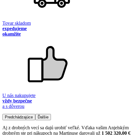
Tovar skladom
expedujeme
okamžite
U nás nakupujete
vždy bezpečne
a s dôverou
Predchádzajúce
Ďalšie
Aj z drobných vecí sa dajú urobiť veľké. Vďaka vašim Anjelským
drobným ste pri nákupoch na Martinuse darovali už
1 502 320,00 €