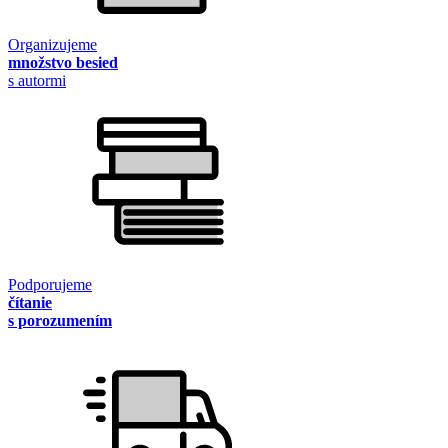
Organizujeme
množstvo besied
s autormi
Podporujeme
čítanie
s porozumením