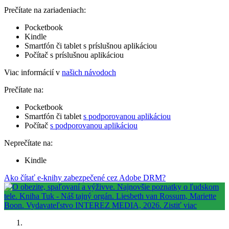
Prečítate na zariadeniach:
Pocketbook
Kindle
Smartfón či tablet s príslušnou aplikáciou
Počítač s príslušnou aplikáciou
Viac informácií v
našich návodoch
Prečítate na:
Pocketbook
Smartfón či tablet
s podporovanou aplikáciou
Počítač
s podporovanou aplikáciou
Neprečítate na:
Kindle
Ako čítať e-knihy zabezpečené cez Adobe DRM?