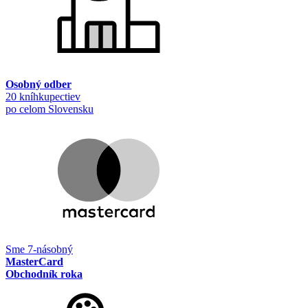
Osobný odber
20 kníhkupectiev
po celom Slovensku
Sme 7-násobný
MasterCard
Obchodník roka