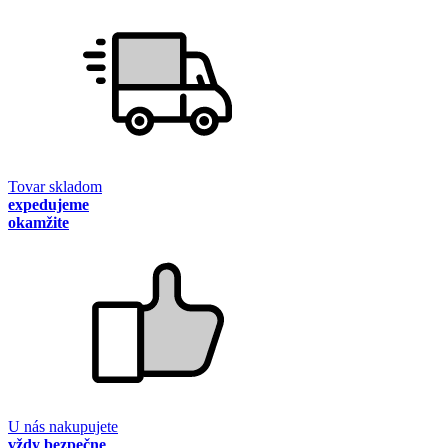
Tovar skladom
expedujeme
okamžite
U nás nakupujete
vždy bezpečne