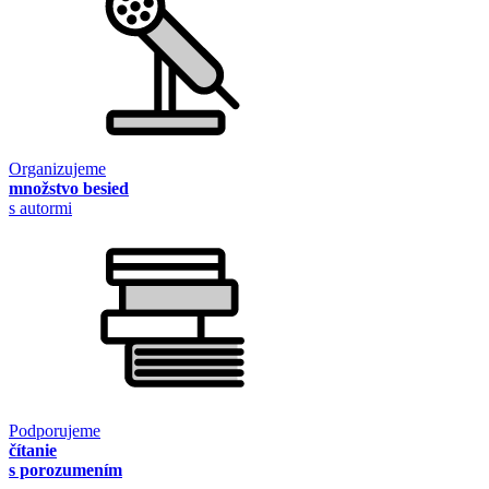
Organizujeme
množstvo besied
s autormi
Podporujeme
čítanie
s porozumením