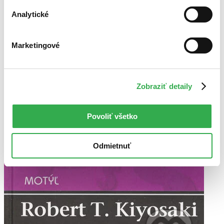
Analytické
Marketingové
Zobraziť detaily
Povoliť všetko
Odmietnuť