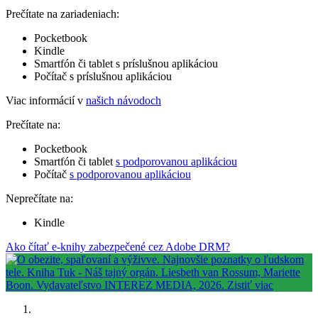
Prečítate na zariadeniach:
Pocketbook
Kindle
Smartfón či tablet s príslušnou aplikáciou
Počítač s príslušnou aplikáciou
Viac informácií v
našich návodoch
Prečítate na:
Pocketbook
Smartfón či tablet
s podporovanou aplikáciou
Počítač
s podporovanou aplikáciou
Neprečítate na:
Kindle
Ako čítať e-knihy zabezpečené cez Adobe DRM?