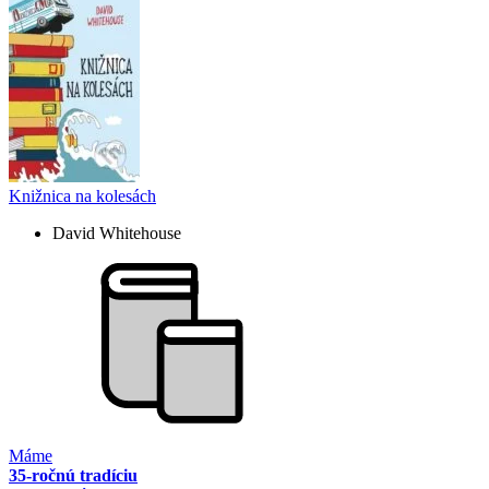
Knižnica na kolesách
David Whitehouse
Máme
35-ročnú tradíciu