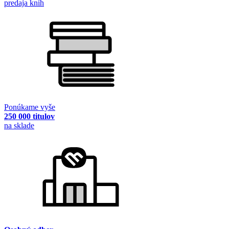
predaja kníh
Ponúkame vyše
250 000 titulov
na sklade