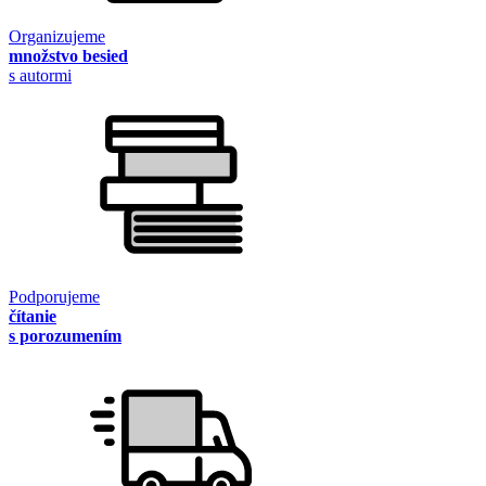
Organizujeme
množstvo besied
s autormi
Podporujeme
čítanie
s porozumením