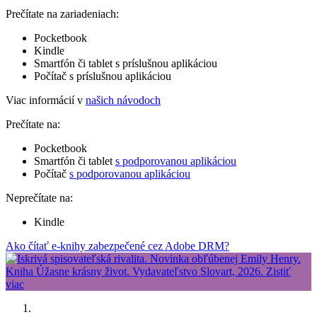
Prečítate na zariadeniach:
Pocketbook
Kindle
Smartfón či tablet s príslušnou aplikáciou
Počítač s príslušnou aplikáciou
Viac informácií v
našich návodoch
Prečítate na:
Pocketbook
Smartfón či tablet
s podporovanou aplikáciou
Počítač
s podporovanou aplikáciou
Neprečítate na:
Kindle
Ako čítať e-knihy zabezpečené cez Adobe DRM?