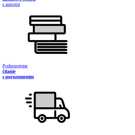
s autormi
Podporujeme
čítanie
s porozumením