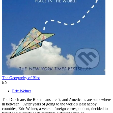
The Geography of Bliss
EN
Eric Weiner
The Dutch are, the Romanians aren't, and Americans are somewhere
in between... After years of going to the world's least happy
countries, Eric Weiner, a veteran foreign correspondent, decided to