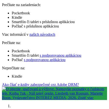
Prečítate na zariadeniach:
Pocketbook
Kindle
Smartfón či tablet s príslušnou aplikáciou
Počítač s príslušnou aplikáciou
Viac informácií v
našich návodoch
Prečítate na:
Pocketbook
Smartfón či tablet
s podporovanou aplikáciou
Počítač
s podporovanou aplikáciou
Neprečítate na:
Kindle
Ako čítať e-knihy zabezpečené cez Adobe DRM?