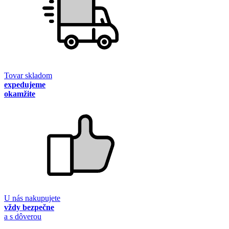
Tovar skladom
expedujeme
okamžite
U nás nakupujete
vždy bezpečne
a s dôverou