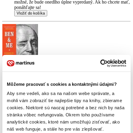
možné, že bude onedlho úplne vypredaný. Ak ho chcete mať,
ponáhľajte sa!
Vložiť do košíka
Môžeme pracovať s cookies a kontaktnými údajmi?
Aby sme vedeli, ako sa na našom webe správate, a
mohli vám zobraziť tie najlepšie tipy na knihy, zbierame
cookies. Niektoré sú naozaj potrebné a bez nich by naša
stránka vôbec nefungovala. Okrem toho používame
analytické cookies, ktoré nám umožňujú zisťovať, ako
náš web funguje, a stále ho pre vás zlepšovať.