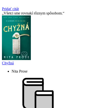
Pridať citát
Všetci sme rovnakí rôznym spôsobom.
Chyžná
Nita Prose