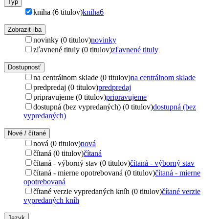
Typ
kniha (6 titulov)
kniha
6
Zobraziť iba
novinky (0 titulov)
novinky
zľavnené tituly (0 titulov)
zľavnené tituly
Dostupnosť
na centrálnom sklade (0 titulov)
na centrálnom sklade
predpredaj (0 titulov)
predpredaj
pripravujeme (0 titulov)
pripravujeme
dostupná (bez vypredaných) (0 titulov)
dostupná (bez
vypredaných)
Nové / čítané
nová (0 titulov)
nová
čítaná (0 titulov)
čítaná
čítaná - výborný stav (0 titulov)
čítaná - výborný stav
čítaná - mierne opotrebovaná (0 titulov)
čítaná - mierne
opotrebovaná
čítané verzie vypredaných kníh (0 titulov)
čítané verzie
vypredaných kníh
Jazyk