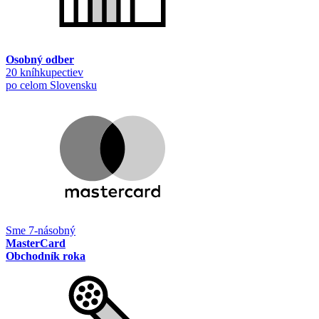
Osobný odber
20 kníhkupectiev
po celom Slovensku
Sme 7-násobný
MasterCard
Obchodník roka