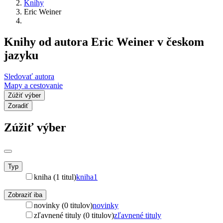
Knihy
Eric Weiner
Knihy od autora Eric Weiner v českom
jazyku
Sledovať autora
Mapy a cestovanie
Zúžiť výber
Zoradiť
Zúžiť výber
Typ
kniha (1 titul)
kniha
1
Zobraziť iba
novinky (0 titulov)
novinky
zľavnené tituly (0 titulov)
zľavnené tituly