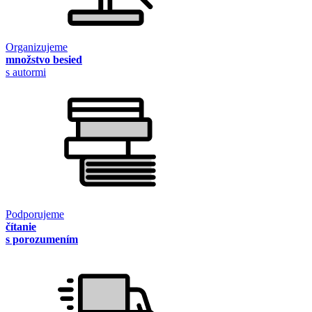
Organizujeme
množstvo besied
s autormi
Podporujeme
čítanie
s porozumením