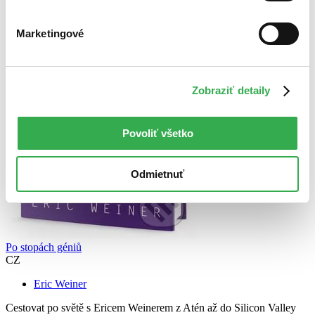
Marketingové
Zobraziť detaily
Povoliť všetko
Odmietnuť
Po stopách géniů
CZ
Eric Weiner
Cestovat po světě s Ericem Weinerem z Atén až do Silicon Valley