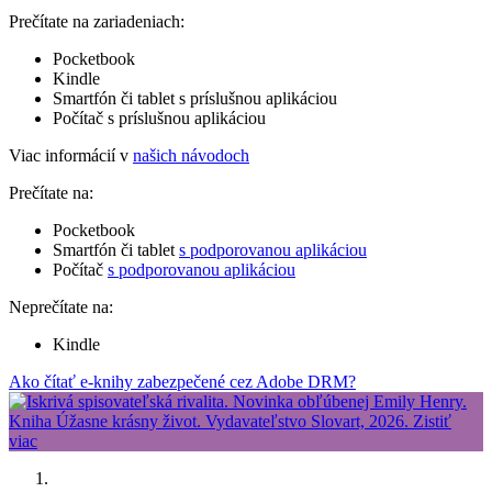
Prečítate na zariadeniach:
Pocketbook
Kindle
Smartfón či tablet s príslušnou aplikáciou
Počítač s príslušnou aplikáciou
Viac informácií v
našich návodoch
Prečítate na:
Pocketbook
Smartfón či tablet
s podporovanou aplikáciou
Počítač
s podporovanou aplikáciou
Neprečítate na:
Kindle
Ako čítať e-knihy zabezpečené cez Adobe DRM?