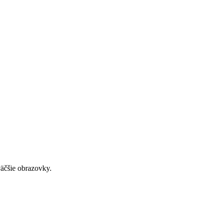
väčšie obrazovky.