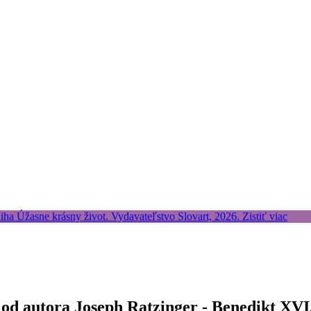
 od autora Joseph Ratzinger - Benedikt XVI