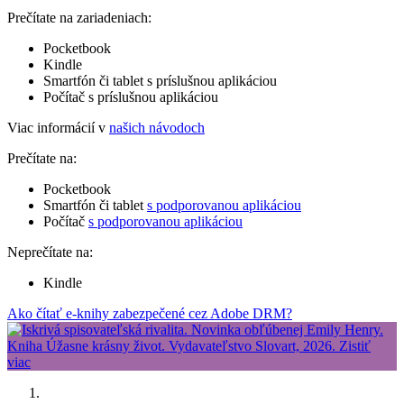
Prečítate na zariadeniach:
Pocketbook
Kindle
Smartfón či tablet s príslušnou aplikáciou
Počítač s príslušnou aplikáciou
Viac informácií v
našich návodoch
Prečítate na:
Pocketbook
Smartfón či tablet
s podporovanou aplikáciou
Počítač
s podporovanou aplikáciou
Neprečítate na:
Kindle
Ako čítať e-knihy zabezpečené cez Adobe DRM?