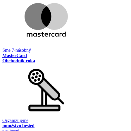
Sme 7-násobný
MasterCard
Obchodník roka
Organizujeme
množstvo besied
s autormi