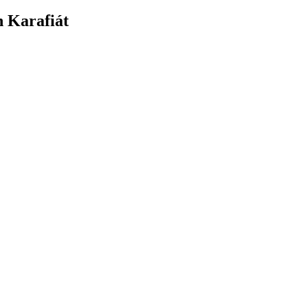
n Karafiát