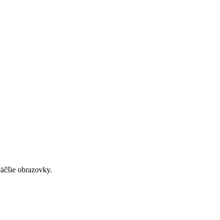
väčšie obrazovky.