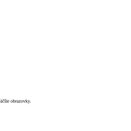
väčšie obrazovky.