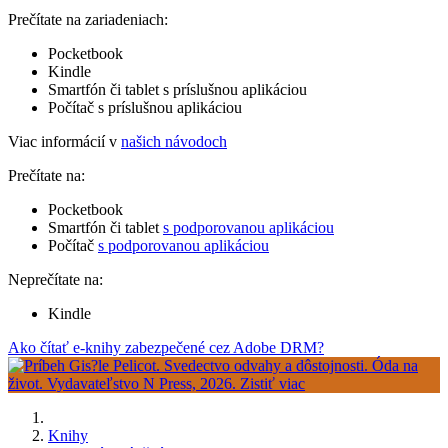
Prečítate na zariadeniach:
Pocketbook
Kindle
Smartfón či tablet s príslušnou aplikáciou
Počítač s príslušnou aplikáciou
Viac informácií v
našich návodoch
Prečítate na:
Pocketbook
Smartfón či tablet
s podporovanou aplikáciou
Počítač
s podporovanou aplikáciou
Neprečítate na:
Kindle
Ako čítať e-knihy zabezpečené cez Adobe DRM?
Knihy