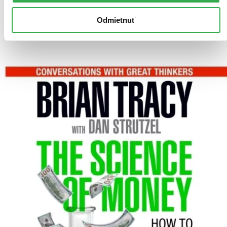
informovať.
Pridať do zoznamu
Odmietnuť
Vložiť do košíka