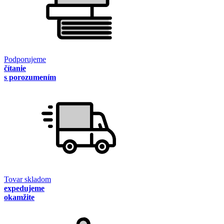
Podporujeme
čítanie
s porozumením
Tovar skladom
expedujeme
okamžite