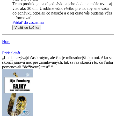
Tento produkt je na objednávku a jeho dodanie môže trvať aj
viac ako 30 dní. Urobíme však všetko pre to, aby sme vašu
objednávku odoslali čo najskôr a o jej ceste vás budeme včas
informovať.
Pridať do zoznamu
Vložiť do košíka
Hore
Pridať citát
Ľudia nazývajú čas krutým, ale čas je milosrdnejší ako oni. Ako sa
skončí júnová noc pre zamilovaných, tak sa raz skončí i to, čo ľudia
pomenovali "doživotný trest".