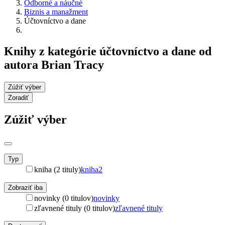
Odborné a náučné
Biznis a manažment
Účtovníctvo a dane
Knihy z kategórie účtovníctvo a dane od
autora Brian Tracy
Zúžiť výber
Zoradiť
Zúžiť výber
Typ
kniha (2 tituly)
kniha
2
Zobraziť iba
novinky (0 titulov)
novinky
zľavnené tituly (0 titulov)
zľavnené tituly