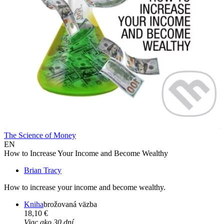
The Science of Money
EN
How to Increase Your Income and Become Wealthy
Brian Tracy
How to increase your income and become wealthy.
Kniha
brožovaná väzba
18,10 €
Viac ako 30 dní