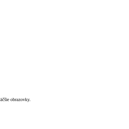
väčšie obrazovky.